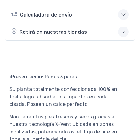
Calculadora de envío
Retirá en nuestras tiendas
•Presentación: Pack x3 pares
Su planta totalmente confeccionada 100% en
toalla logra absorber los impactos en cada
pisada. Poseen un calce perfecto.
Mantienen tus pies frescos y secos gracias a
nuestra tecnología X-Vent ubicada en zonas
localizadas, potenciando así el flujo de aire en
toda la superficie del pie.