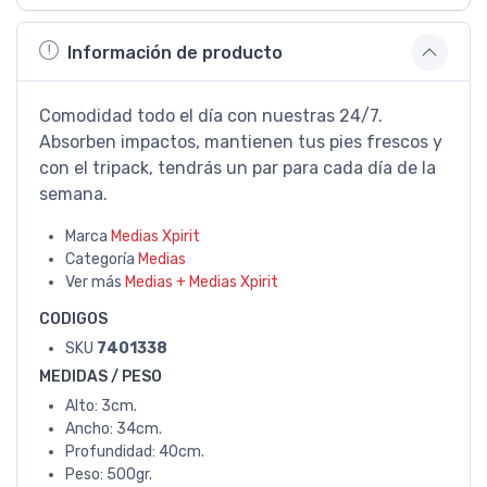
Información de producto
Comodidad todo el día con nuestras 24/7.
Absorben impactos, mantienen tus pies frescos y
con el tripack, tendrás un par para cada día de la
semana.
Marca
Medias Xpirit
Categoría
Medias
Ver más
Medias + Medias Xpirit
CODIGOS
SKU
7401338
MEDIDAS / PESO
Alto: 3cm.
Ancho: 34cm.
Profundidad: 40cm.
Peso: 500gr.