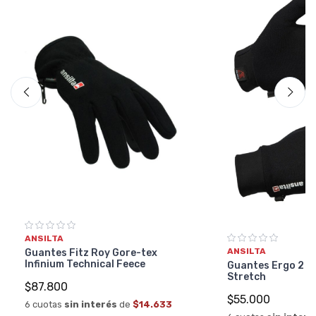
ANSILTA
ANSILTA
Guantes Fitz Roy Gore-tex
Infinium Technical Feece
Guantes Ergo 2 P
Stretch
$87.800
$55.000
6 cuotas
sin interés
de
$14.633