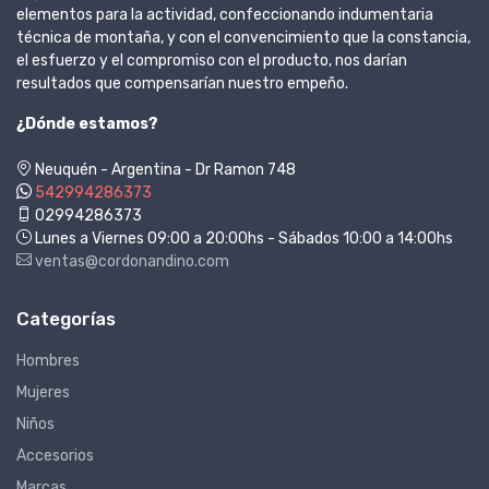
elementos para la actividad, confeccionando indumentaria
técnica de montaña, y con el convencimiento que la constancia,
el esfuerzo y el compromiso con el producto, nos darían
resultados que compensarían nuestro empeño.
¿Dónde estamos?
Neuquén - Argentina - Dr Ramon 748
542994286373
02994286373
Lunes a Viernes 09:00 a 20:00hs - Sábados 10:00 a 14:00hs
ventas@cordonandino.com
Categorías
Hombres
Mujeres
Niños
Accesorios
Marcas