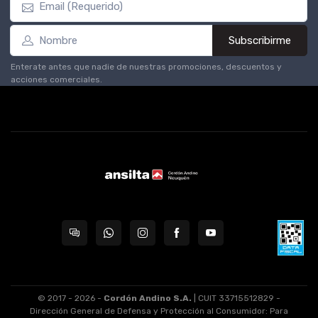
Subscribirme
Enterate antes que nadie de nuestras promociones, descuentos y
acciones comerciales.
© 2017 - 2026 -
Cordón Andino S.A.
| CUIT 33715512829 -
Dirección General de Defensa y Protección al Consumidor: Para