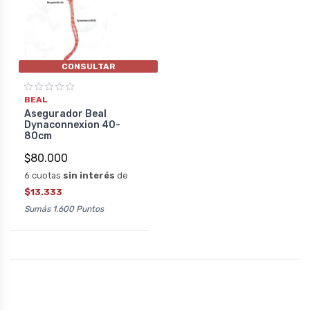
CONSULTAR
BEAL
Asegurador Beal
Dynaconnexion 40-
80cm
$80.000
6 cuotas
sin interés
de
$13.333
Sumás 1.600 Puntos