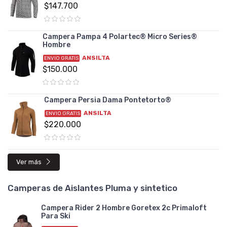
$147.700
Campera Pampa 4 Polartec® Micro Series®
Hombre
ANSILTA
ENVIO GRATIS
$150.000
Campera Persia Dama Pontetorto®
ANSILTA
ENVIO GRATIS
$220.000
Ver más
Camperas de Aislantes Pluma y sintetico
Campera Rider 2 Hombre Goretex 2c Primaloft
Para Ski