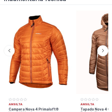
ANSILTA
ANSILTA
Campera Nova 4 Primaloft®
Tapado Nova 4 C