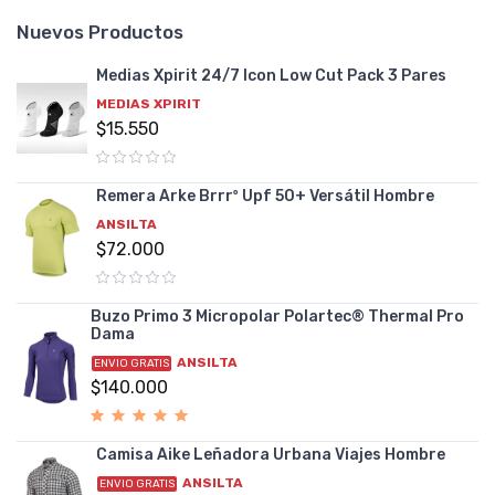
Nuevos Productos
Medias Xpirit 24/7 Icon Low Cut Pack 3 Pares
MEDIAS XPIRIT
$15.550
Remera Arke Brrrº Upf 50+ Versátil Hombre
ANSILTA
$72.000
Buzo Primo 3 Micropolar Polartec® Thermal Pro
Dama
ANSILTA
ENVIO GRATIS
$140.000
Camisa Aike Leñadora Urbana Viajes Hombre
ANSILTA
ENVIO GRATIS