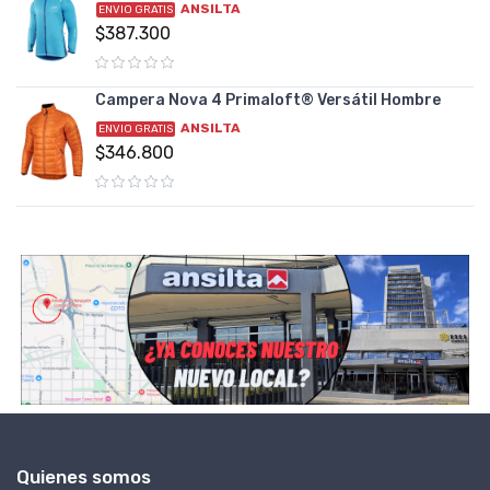
ANSILTA
ENVIO GRATIS
$387.300
Campera Nova 4 Primaloft® Versátil Hombre
ANSILTA
ENVIO GRATIS
$346.800
Quienes somos