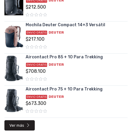
DEUTER
ENVIO GRATIS
$212.500
Mochila Deuter Compact 14+3 Versátil
DEUTER
ENVIO GRATIS
$217.100
Aircontact Pro 85 + 10 Para Trekking
DEUTER
ENVIO GRATIS
$708.100
Aircontact Pro 75 + 10 Para Trekking
DEUTER
ENVIO GRATIS
$673.300
Ver más