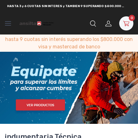
HASTA
3 y 6 CUOTAS SIN INTERES y TAMBIEN 9 SUPERANDO $800.000
CON
VISA
0
hasta 9 cuotas sin interés superando los $800.000 con
visa y mastercad de banco
indumentaria Técnica