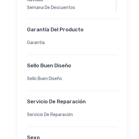
Semana De Descuentos
Senderismo Y Trekking
Temporada De Otoño
Garantía Del Producto
Garantía
Sello Buen Diseño
Sello Buen Diseño
Servicio De Reparación
Servicio De Reparación
Sexo