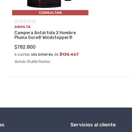
CONSULTAR
ANSILTA
Campera Antártida 2 Hombre
Pluma Gore® Windstopper®
$782.800
6 cuotas
sin interés
de
$130.467
Sumás 15.656 Puntos
as
Servicios al cliente