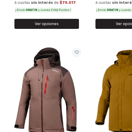
6 cuotas
sin interés
de
$75.517
6 cuotas
sin inter
¡ Envío
GRATIS
y sumás 9.062 Puntos !
¡ Envío
GRATIS
y sumás 
Ver opciones
Ver opci