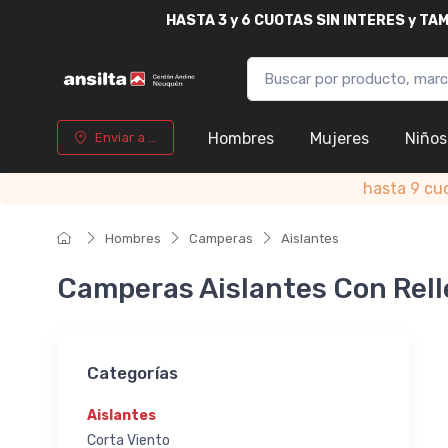
HASTA
3 y 6 CUOTAS SIN INTERES y T
Hombres
Mujeres
Niños
Enviar a ...
hasta 9 cu
Hombres
Camperas
Aislantes
Camperas Aislantes Con Rell
Categorías
Aislantes
Corta Viento