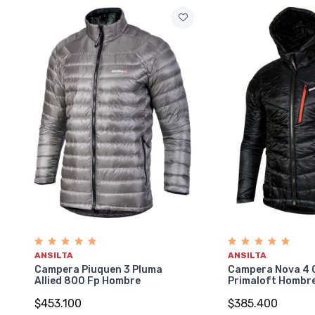
ANSILTA
ANSILTA
Campera Piuquen 3 Pluma
Campera Nova 4 
Allied 800 Fp Hombre
Primaloft Hombr
$453.100
$385.400