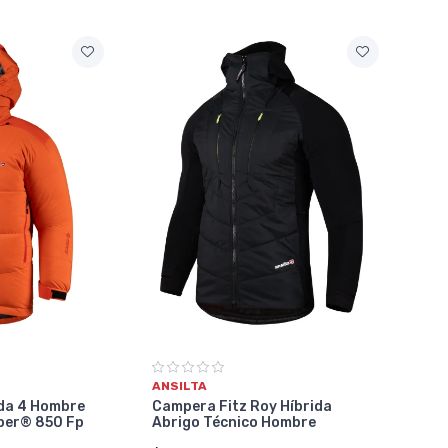
ANSILTA
da 4 Hombre
Campera Fitz Roy Híbrida
per® 850 Fp
Abrigo Técnico Hombre