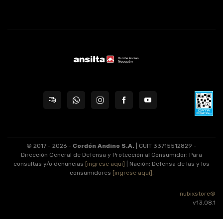
© 2017 - 2026 -
Cordón Andino S.A.
| CUIT 33715512829 -
Dirección General de Defensa y Protección al Consumidor: Para
consultas y/o denuncias
[ingrese aquí]
| Nación: Defensa de las y los
consumidores
[ingrese aquí]
.
nubixstore®
v13.08.1