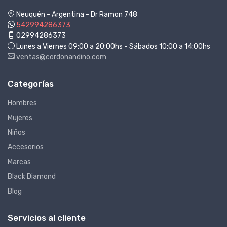
Neuquén - Argentina - Dr Ramon 748
542994286373
02994286373
Lunes a Viernes 09:00 a 20:00hs - Sábados 10:00 a 14:00hs
ventas@cordonandino.com
Categorías
Hombres
Mujeres
Niños
Accesorios
Marcas
Black Diamond
Blog
Servicios al cliente