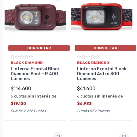
CONSULTAR
CONSULTAR
BLACK DIAMOND
BLACK DIAMOND
Linterna Frontal Black
Linterna Frontal Black
Diamond Spot - R 400
Diamond Astro 300
Lúmenes
Lúmenes
$114.600
$41.600
6 cuotas
sin interés
de
6 cuotas
sin interés
de
$19.100
$6.933
Sumás 2.292 Puntos
Sumás 832 Puntos