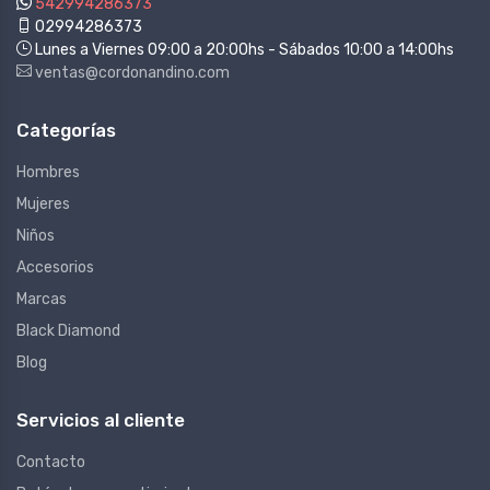
542994286373
02994286373
Lunes a Viernes 09:00 a 20:00hs - Sábados 10:00 a 14:00hs
ventas@cordonandino.com
Categorías
Hombres
Mujeres
Niños
Accesorios
Marcas
Black Diamond
Blog
Servicios al cliente
Contacto