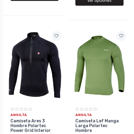
Ver opciones
ANSILTA
ANSILTA
Camiseta Ares 3
Camiseta Lef Manga
Hombre Polartec
Larga Polartec
Power Grid Interior
Hombre