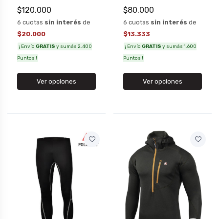
$120.000
$80.000
6 cuotas
sin interés
de
6 cuotas
sin interés
de
$20.000
$13.333
¡ Envío
GRATIS
y sumás 2.400
¡ Envío
GRATIS
y sumás 1.600
Puntos !
Puntos !
Ver opciones
Ver opciones