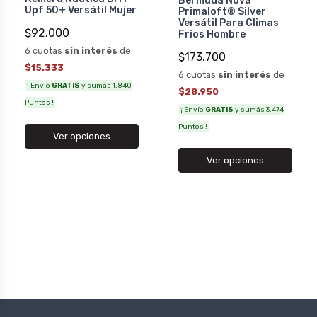
Bermuda Nova
Upf 50+ Versátil Mujer
Primaloft® Silver
Versátil Para Climas
$92.000
Fríos Hombre
6 cuotas
sin interés
de
$173.700
$15.333
6 cuotas
sin interés
de
¡ Envío
GRATIS
y sumás 1.840
$28.950
Puntos !
¡ Envío
GRATIS
y sumás 3.474
Puntos !
Ver opciones
Ver opciones