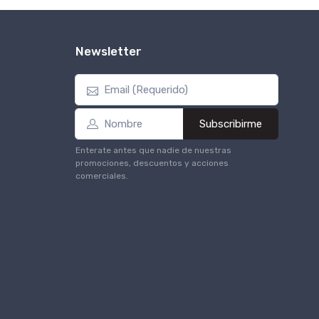
Newsletter
Subscribirme
Enterate antes que nadie de nuestras
promociones, descuentos y acciones
comerciales.