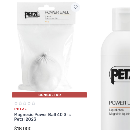
CONSULTAR
PETZL
Magnesio Power Ball 40 Grs
Petzl 2023
$18.000