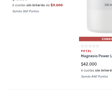
6 cuotas
sin interés
de
$3.000
Sumás 360 Puntos
CONS
PETZL
Magnesio Power L
$42.000
6 cuotas
sin inter
Sumás 840 Puntos