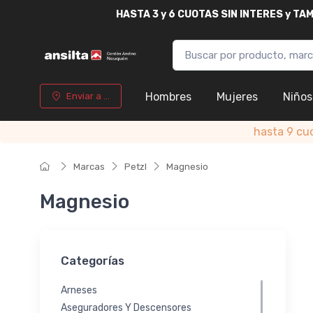
HASTA
3 y 6 CUOTAS SIN INTERES y T
Hombres
Mujeres
Niños
Enviar a ...
hasta 9 cu
Marcas
Petzl
Magnesio
Magnesio
Categorías
Arneses
Aseguradores Y Descensores