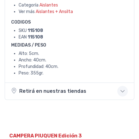
Categoría
Aislantes
Ver más
Aislantes + Ansilta
CODIGOS
SKU
115108
EAN
115108
MEDIDAS / PESO
Alto: 5cm.
Ancho: 40cm.
Profundidad: 40cm.
Peso: 355gr.
Retirá en nuestras tiendas
CAMPERA PIUQUEN Edición 3