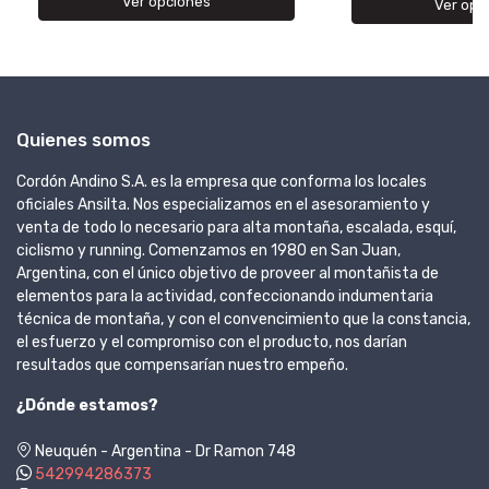
Ver opciones
Ver opc
Quienes somos
Cordón Andino S.A. es la empresa que conforma los locales
oficiales Ansilta. Nos especializamos en el asesoramiento y
venta de todo lo necesario para alta montaña, escalada, esquí,
ciclismo y running. Comenzamos en 1980 en San Juan,
Argentina, con el único objetivo de proveer al montañista de
elementos para la actividad, confeccionando indumentaria
técnica de montaña, y con el convencimiento que la constancia,
el esfuerzo y el compromiso con el producto, nos darían
resultados que compensarían nuestro empeño.
¿Dónde estamos?
Neuquén - Argentina - Dr Ramon 748
542994286373