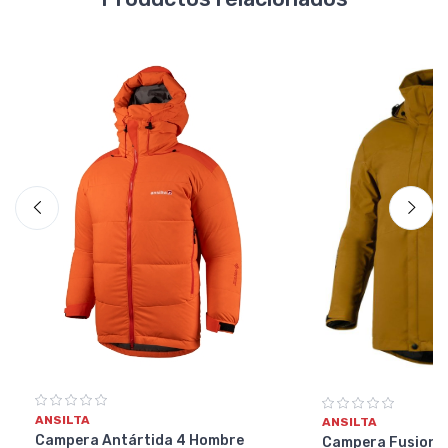
ANSILTA
ANSILTA
Campera Antártida 4 Hombre
Campera Fusion 3