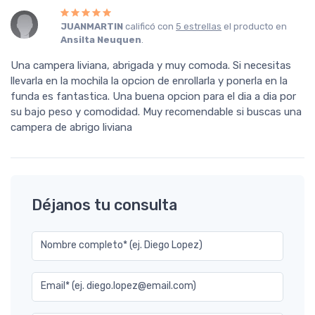
JUANMARTIN
calificó con
5 estrellas
el producto en
Ansilta Neuquen
.
Una campera liviana, abrigada y muy comoda. Si necesitas
llevarla en la mochila la opcion de enrollarla y ponerla en la
funda es fantastica. Una buena opcion para el dia a dia por
su bajo peso y comodidad. Muy recomendable si buscas una
campera de abrigo liviana
Déjanos tu consulta
Nombre completo* (ej. Diego Lopez)
Email* (ej. diego.lopez@email.com)