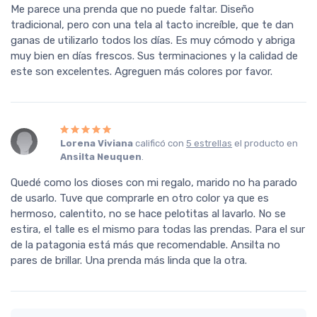
Me parece una prenda que no puede faltar. Diseño
tradicional, pero con una tela al tacto increíble, que te dan
ganas de utilizarlo todos los días. Es muy cómodo y abriga
muy bien en días frescos. Sus terminaciones y la calidad de
este son excelentes. Agreguen más colores por favor.
Lorena Viviana
calificó con
5 estrellas
el producto en
Ansilta Neuquen
.
Quedé como los dioses con mi regalo, marido no ha parado
de usarlo. Tuve que comprarle en otro color ya que es
hermoso, calentito, no se hace pelotitas al lavarlo. No se
estira, el talle es el mismo para todas las prendas. Para el sur
de la patagonia está más que recomendable. Ansilta no
pares de brillar. Una prenda más linda que la otra.