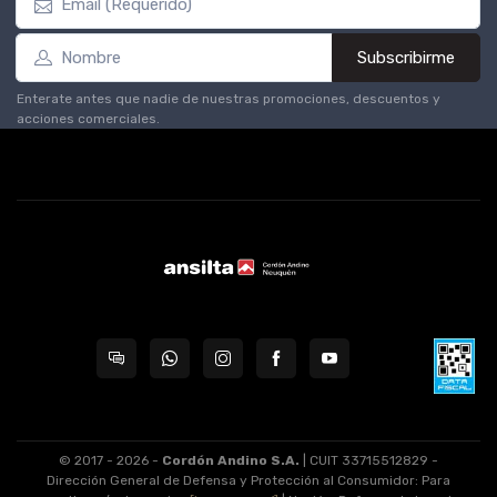
Subscribirme
Enterate antes que nadie de nuestras promociones, descuentos y
acciones comerciales.
© 2017 - 2026 -
Cordón Andino S.A.
| CUIT 33715512829 -
Dirección General de Defensa y Protección al Consumidor: Para