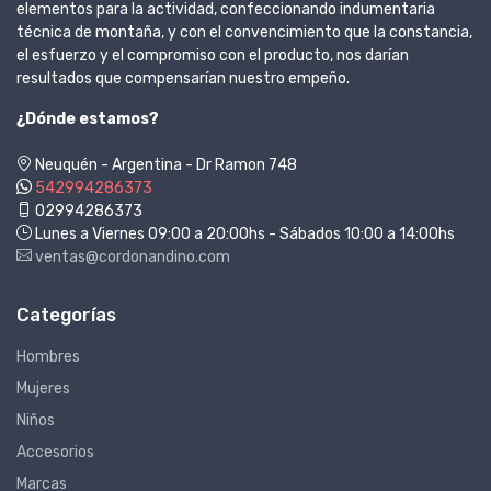
elementos para la actividad, confeccionando indumentaria
técnica de montaña, y con el convencimiento que la constancia,
el esfuerzo y el compromiso con el producto, nos darían
resultados que compensarían nuestro empeño.
¿Dónde estamos?
Neuquén - Argentina - Dr Ramon 748
542994286373
02994286373
Lunes a Viernes 09:00 a 20:00hs - Sábados 10:00 a 14:00hs
ventas@cordonandino.com
Categorías
Hombres
Mujeres
Niños
Accesorios
Marcas