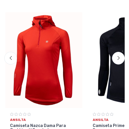
ANSILTA
ANSILTA
Camiseta Nazca Dama Para
Camiseta Primera 