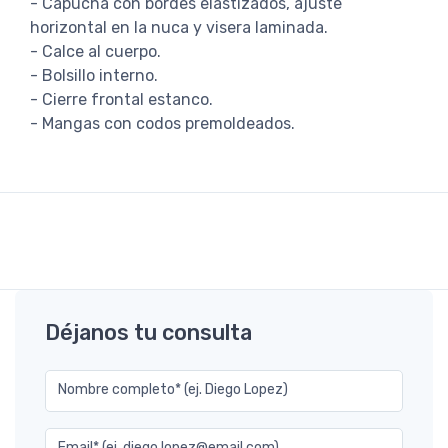
- Capucha con bordes elastizados, ajuste
horizontal en la nuca y visera laminada.
- Calce al cuerpo.
- Bolsillo interno.
- Cierre frontal estanco.
- Mangas con codos premoldeados.
Déjanos tu consulta
Nombre completo* (ej. Diego Lopez)
Email* (ej. diego.lopez@email.com)