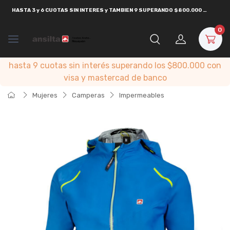
HASTA
3 y 6 CUOTAS SIN INTERES y TAMBIEN 9 SUPERANDO $800.000
CON
VISA
0
hasta 9 cuotas sin interés superando los $800.000 con
visa y mastercad de banco
Mujeres
Camperas
Impermeables