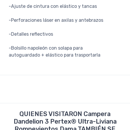
-Ajuste de cintura con elástico y tancas
-Perforaciones láser en axilas y antebrazos
-Detalles reflectivos
-Bolsillo napoleón con solapa para
autoguardado + elástico para trasportarla
QUIENES VISITARON Campera
Dandelion 3 Pertex® Ultra-Liviana
Rompevientos Dama TAMBIÉN SE