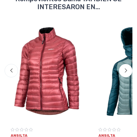
INTERESARON EN...
ANSILTA
ANSILTA