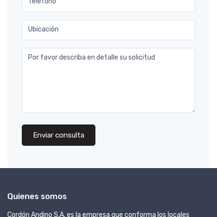
Teléfono
Ubicación
Por favor describa en detalle su solicitud
Enviar consulta
Quienes somos
Cordón Andino S.A. es la empresa que conforma los locales