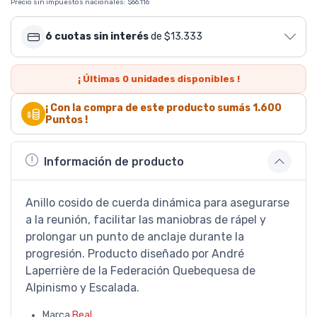
Precio sin impuestos nacionales:
$66.116
6 cuotas sin interés
de $13.333
¡ Últimas
0
unidades disponibles !
¡ Con la compra de este producto sumás
1.600
Puntos !
Información de producto
Anillo cosido de cuerda dinámica para asegurarse
a la reunión, facilitar las maniobras de rápel y
prolongar un punto de anclaje durante la
progresión. Producto diseñado por André
Laperrière de la Federación Quebequesa de
Alpinismo y Escalada.
Marca
Beal