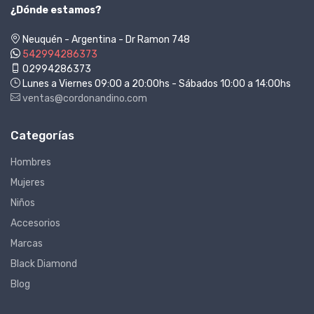
¿Dónde estamos?
Neuquén - Argentina - Dr Ramon 748
542994286373
02994286373
Lunes a Viernes 09:00 a 20:00hs - Sábados 10:00 a 14:00hs
ventas@cordonandino.com
Categorías
Hombres
Mujeres
Niños
Accesorios
Marcas
Black Diamond
Blog