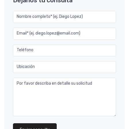
Déjanos tu consulta
Nombre completo* (ej. Diego Lopez)
Email* (ej. diego.lopez@email.com)
Teléfono
Ubicación
Por favor describa en detalle su solicitud