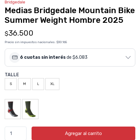
Bridgedale
Medias Bridgedale Mountain Bike
Summer Weight Hombre 2025
36.500
$
Precio sin impuestos nacionales:
$30.165
6 cuotas sin interés
de $6.083
TALLE
S
M
L
XL
Agregar al carrito