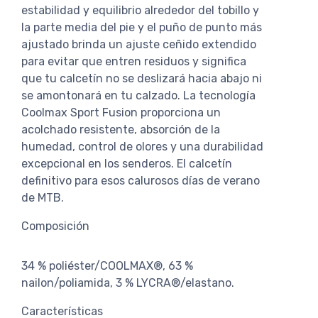
estabilidad y equilibrio alrededor del tobillo y
la parte media del pie y el puño de punto más
ajustado brinda un ajuste ceñido extendido
para evitar que entren residuos y significa
que tu calcetín no se deslizará hacia abajo ni
se amontonará en tu calzado. La tecnología
Coolmax Sport Fusion proporciona un
acolchado resistente, absorción de la
humedad, control de olores y una durabilidad
excepcional en los senderos. El calcetín
definitivo para esos calurosos días de verano
de MTB.
Composición
34 % poliéster/COOLMAX®, 63 %
nailon/poliamida, 3 % LYCRA®/elastano.
Características