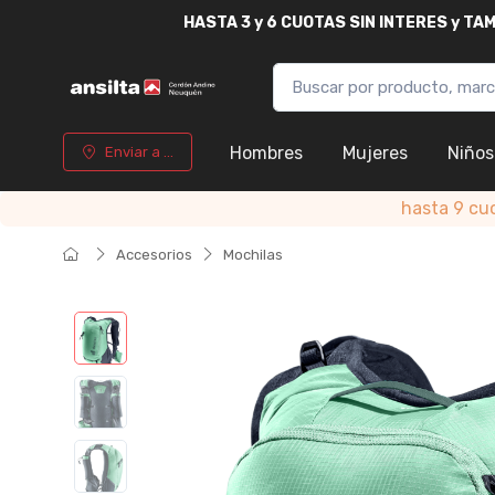
HASTA
3 y 6 CUOTAS SIN INTERES y T
Hombres
Mujeres
Niños
Enviar a ...
hasta 9 cu
Accesorios
Mochilas