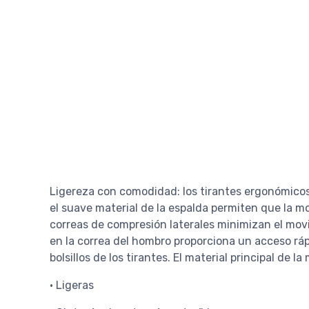
Ligereza con comodidad: los tirantes ergonómicos 
el suave material de la espalda permiten que la moc
correas de compresión laterales minimizan el mov
en la correa del hombro proporciona un acceso ráp
bolsillos de los tirantes. El material principal de l
• Ligeras