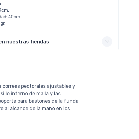
.
4cm.
dad: 40cm.
gr.
en nuestras tiendas
 correas pectorales ajustables y
illo interno de malla y las
soporte para bastones de la funda
e al alcance de la mano en los