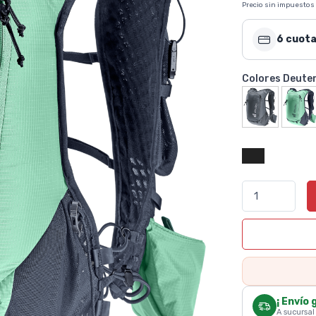
Precio sin impuestos
6 cuota
Colores Deute
¡ Envío 
A sucursal