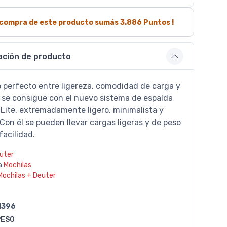
a compra de este producto sumás
3.886
Puntos !
ación de producto
io perfecto entre ligereza, comodidad de carga y
d se consigue con el nuevo sistema de espalda
 Lite, extremadamente ligero, minimalista y
on él se pueden llevar cargas ligeras y de peso
acilidad.
uter
a
Mochilas
Mochilas + Deuter
1396
PESO