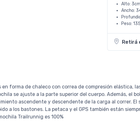
Alto: 3cm
Ancho: 3
Profundi
Peso: 135
Retirá 
en forma de chaleco con correa de compresión elástica, las
hila se ajuste a la parte superior del cuerpo. Además, el bols
imiento ascendente y descendente de la carga al correr. El 
ido a los bastones. La petaca y el GPS también están siempr
a mochila Trailrunnig es 100%