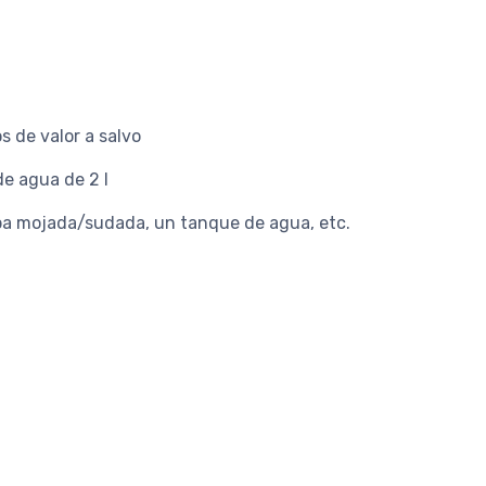
s de valor a salvo
de agua de 2 l
opa mojada/sudada, un tanque de agua, etc.