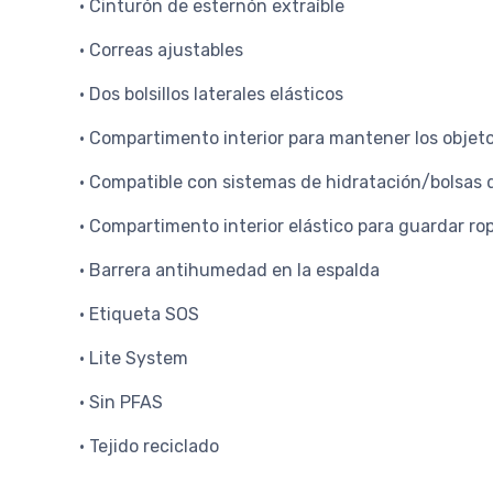
• Cinturón de esternón extraíble
• Correas ajustables
• Dos bolsillos laterales elásticos
• Compartimento interior para mantener los objeto
• Compatible con sistemas de hidratación/bolsas 
• Compartimento interior elástico para guardar r
• Barrera antihumedad en la espalda
• Etiqueta SOS
• Lite System
• Sin PFAS
• Tejido reciclado