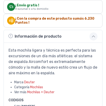
¡ Envío gratis !
A sucursal o a tu domicilio
¡ Con la compra de este producto sumás
6.230
Puntos !
Información de producto
Esta mochila ligera y técnica es perfecta para las
excursiones de un día más atléticas: el sistema
de espalda Aircomfort es extremadamente
cómodo y la malla de nuevo estilo crea un flujo de
aire máximo en la espalda.
Marca
Deuter
Categoría
Mochilas
Ver más
Mochilas + Deuter
CODIGOS