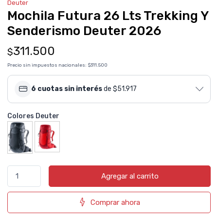
Deuter
Mochila Futura 26 Lts Trekking Y
Senderismo Deuter 2026
311.500
$
Precio sin impuestos nacionales:
$311.500
6 cuotas sin interés
de $51.917
Colores Deuter
Agregar al carrito
Comprar ahora