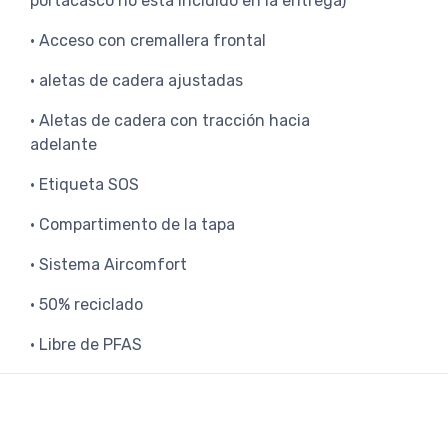
portacasco no está incluido en la entrega)
• Acceso con cremallera frontal
• aletas de cadera ajustadas
• Aletas de cadera con tracción hacia
adelante
• Etiqueta SOS
• Compartimento de la tapa
• Sistema Aircomfort
• 50% reciclado
• Libre de PFAS