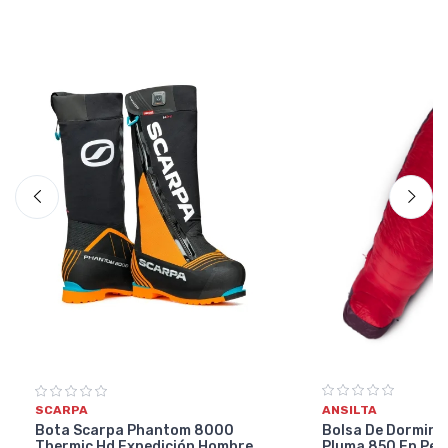
ANSILTA
SCARPA
Bolsa De Dormir A
Bota Scarpa Phantom 8000
Pluma 850 Fp Per
Thermic Hd Expedición Hombre