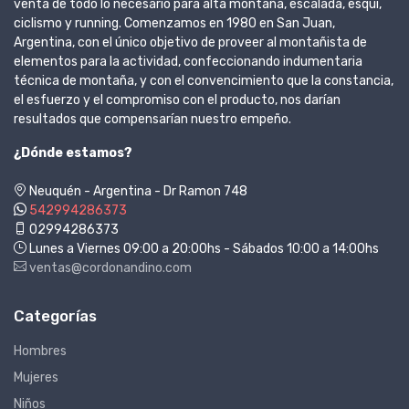
venta de todo lo necesario para alta montaña, escalada, esquí,
ciclismo y running. Comenzamos en 1980 en San Juan,
Argentina, con el único objetivo de proveer al montañista de
elementos para la actividad, confeccionando indumentaria
técnica de montaña, y con el convencimiento que la constancia,
el esfuerzo y el compromiso con el producto, nos darían
resultados que compensarían nuestro empeño.
¿Dónde estamos?
Neuquén - Argentina - Dr Ramon 748
542994286373
02994286373
Lunes a Viernes 09:00 a 20:00hs - Sábados 10:00 a 14:00hs
ventas@cordonandino.com
Categorías
Hombres
Mujeres
Niños