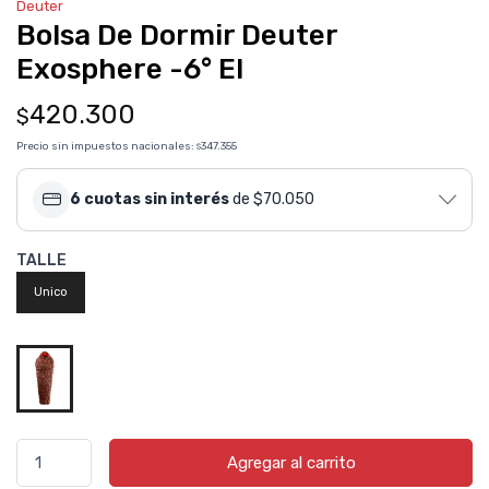
Deuter
Bolsa De Dormir Deuter
Exosphere -6° El
420.300
$
Precio sin impuestos nacionales:
347.355
$
6 cuotas sin interés
de $70.050
TALLE
Unico
Agregar al carrito