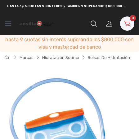
HASTA
3 y 6 CUOTAS SIN INTERES y TAMBIEN 9 SUPERANDO $800.000
CON
VISA
0
hasta 9 cuotas sin interés superando los $800.000 con
visa y mastercad de banco
Marcas
Hidratación Source
Bolsas De Hidratación