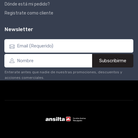
Dónde está mi pedido?
Registrate como cliente
Newsletter
Subscribirme
Enterate antes que nadie de nuestras promociones, descuentos y
acciones comerciales.