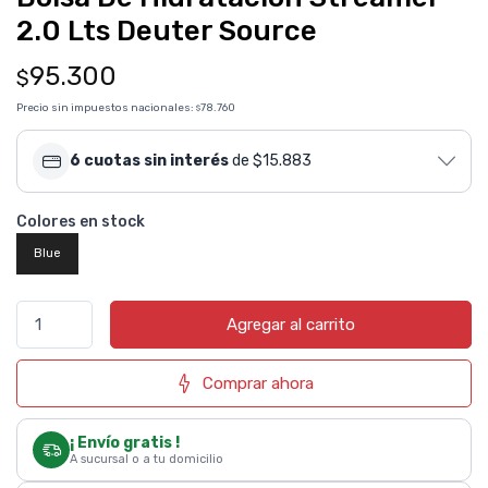
2.0 Lts Deuter Source
95.300
$
Precio sin impuestos nacionales:
78.760
$
6 cuotas sin interés
de $15.883
Colores en stock
Blue
Agregar al carrito
Comprar ahora
¡ Envío gratis !
A sucursal o a tu domicilio