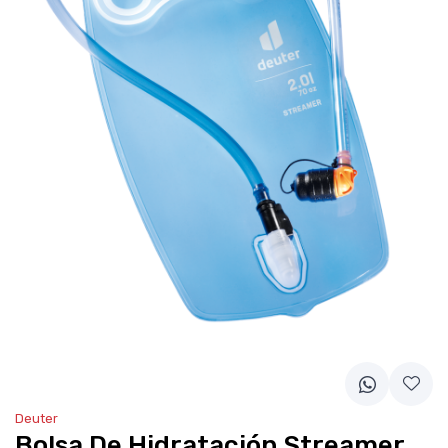
Deuter
Bolsa De Hidratación Streamer