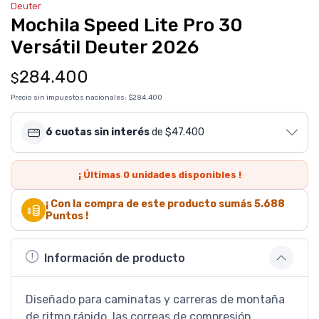
Deuter
Mochila Speed Lite Pro 30
Versátil Deuter 2026
284.400
$
Precio sin impuestos nacionales:
$284.400
6 cuotas sin interés
de $47.400
¡ Últimas
0
unidades disponibles !
¡ Con la compra de este producto sumás
5.688
Puntos !
Información de producto
Diseñado para caminatas y carreras de montaña
de ritmo rápido, las correas de compresión