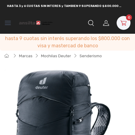
HASTA
3 y 6 CUOTAS SIN INTERES y TAMBIEN 9 SUPERANDO $800.000
CON
VISA
0
hasta 9 cuotas sin interés superando los $800.000 con
visa y mastercad de banco
Marcas
Mochilas Deuter
Senderismo