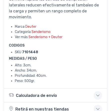
laterales reducen efectivamente el tambaleo de
la carga y permiten un rango completo de
movimiento.
Marca
Deuter
Categoría
Senderismo
Ver más
Senderismo + Deuter
CODIGOS
SKU
7101448
MEDIDAS / PESO
Alto: 3cm.
Ancho: 34cm.
Profundidad: 40cm.
Peso: 500gr.
Calculadora de envío
Retirá en nuestras tiendas