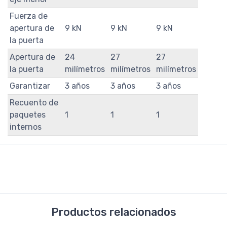
Fuerza de
apertura de
9 kN
9 kN
9 kN
la puerta
Apertura de
24
27
27
la puerta
milímetros
milímetros
milímetros
Garantizar
3 años
3 años
3 años
Recuento de
paquetes
1
1
1
internos
Productos relacionados