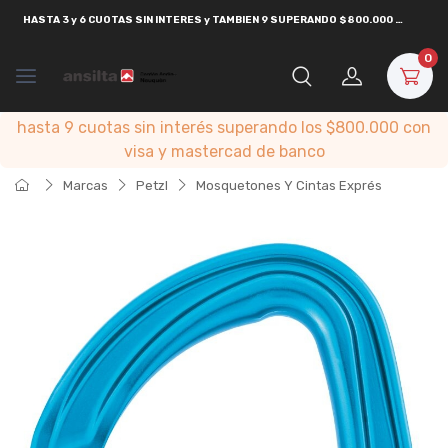
HASTA
3 y 6 CUOTAS SIN INTERES y TAMBIEN 9 SUPERANDO $800.000
CON
VISA
0
hasta 9 cuotas sin interés superando los $800.000 con
visa y mastercad de banco
Marcas
Petzl
Mosquetones Y Cintas Exprés