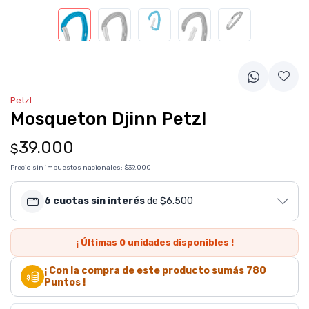
Petzl
Mosqueton Djinn Petzl
39.000
$
Precio sin impuestos nacionales:
$39.000
6 cuotas sin interés
de $6.500
¡ Últimas
0
unidades disponibles !
¡ Con la compra de este producto sumás
780
Puntos !