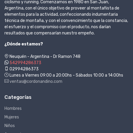
ciclismo y running. Comenzamos en 1980 en San Juan,
Argentina, con el único objetivo de proveer al montañista de
elementos para la actividad, confeccionando indumentaria
técnica de montaña, y con el convencimiento que la constancia,
el esfuerzo y el compromiso con el producto, nos darían
resultados que compensarían nuestro empeño.
¿Dónde estamos?
Neuquén - Argentina - Dr Ramon 748
542994286373
02994286373
Lunes a Viernes 09:00 a 20:00hs - Sábados 10:00 a 14:00hs
ventas@cordonandino.com
Categorías
Hombres
Mujeres
Niños