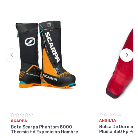
ANSILTA
SCARPA
Bolsa De Dormir A
Bota Scarpa Phantom 8000
Pluma 850 Fp Per
Thermic Hd Expedición Hombre