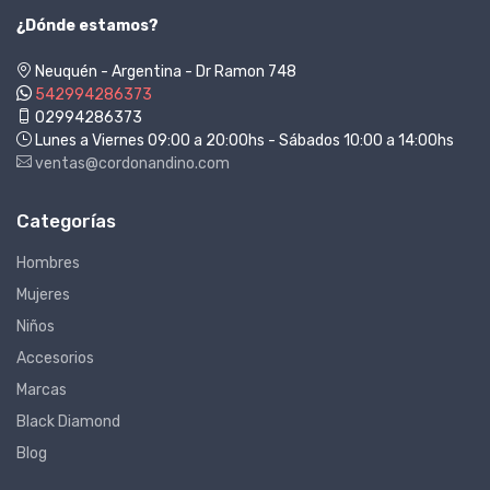
¿Dónde estamos?
Neuquén - Argentina - Dr Ramon 748
542994286373
02994286373
Lunes a Viernes 09:00 a 20:00hs - Sábados 10:00 a 14:00hs
ventas@cordonandino.com
Categorías
Hombres
Mujeres
Niños
Accesorios
Marcas
Black Diamond
Blog