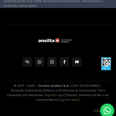
Enterate antes que nadie de nuestras promociones, descuentos y
acciones comerciales.
© 2017 - 2026 -
Cordón Andino S.A.
| CUIT 33715512829 -
Dirección General de Defensa y Protección al Consumidor: Para
consultas y/o denuncias
[ingrese aquí]
| Nación: Defensa de las y los
consumidores
[ingrese aquí]
.
nubixstore®
v13.08.1