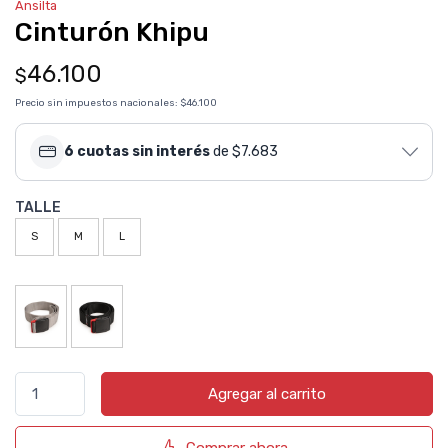
Ansilta
Cinturón Khipu
46.100
$
Precio sin impuestos nacionales:
$46.100
6 cuotas sin interés
de $7.683
TALLE
S
M
L
Agregar al carrito