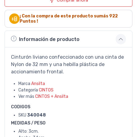
Comprar ahora
¡ Con la compra de este producto sumás
922
Puntos !
Información de producto
Cinturón liviano confeccionado con una cinta de
Nylon de 32 mm y una hebilla plástica de
accionamiento frontal.
Marca
Ansilta
Categoría
CINTOS
Ver más
CINTOS + Ansilta
CODIGOS
SKU
340048
MEDIDAS / PESO
Alto: 3cm.