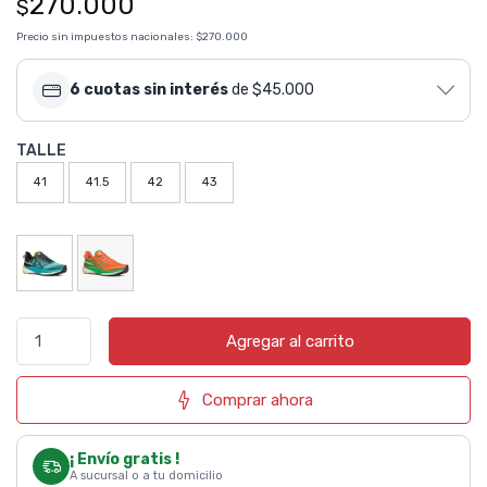
270.000
$
Precio sin impuestos nacionales:
$270.000
6 cuotas sin interés
de $45.000
TALLE
41
41.5
42
43
Agregar al carrito
Comprar ahora
¡ Envío gratis !
A sucursal o a tu domicilio