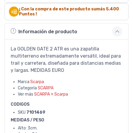
¡ Con la compra de este producto sumás
5.400
Puntos !
Información de producto
La GOLDEN GATE 2 ATR es una zapatilla
multiterreno extremadamente versátil, ideal para
trail y carretera, diseñada para distancias medias
y largas. MEDIDAS EURO
Marca
Scarpa
Categoría
SCARPA
Ver más
SCARPA + Scarpa
CODIGOS
SKU
7101469
MEDIDAS / PESO
Alto: 3cm.