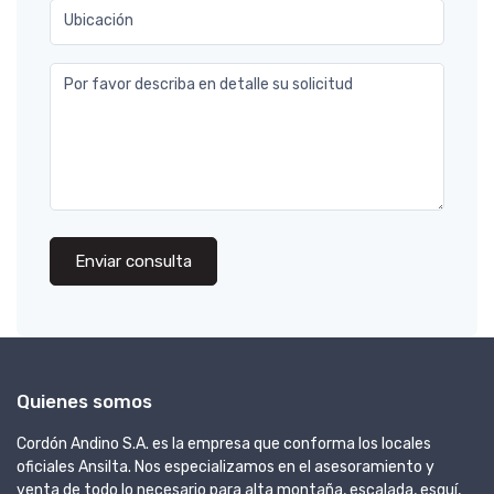
Ubicación
Por favor describa en detalle su solicitud
Enviar consulta
Quienes somos
Cordón Andino S.A. es la empresa que conforma los locales
oficiales Ansilta. Nos especializamos en el asesoramiento y
venta de todo lo necesario para alta montaña, escalada, esquí,