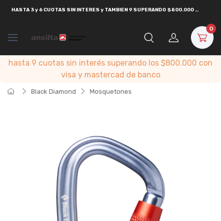
HASTA
3 y 6 CUOTAS SIN INTERES y TAMBIEN 9 SUPERANDO $800.000
CON
VISA
0
hasta 9 cuotas sin interés superando los $800.000 con
visa y mastercad de banco
Black Diamond
Mosquetones