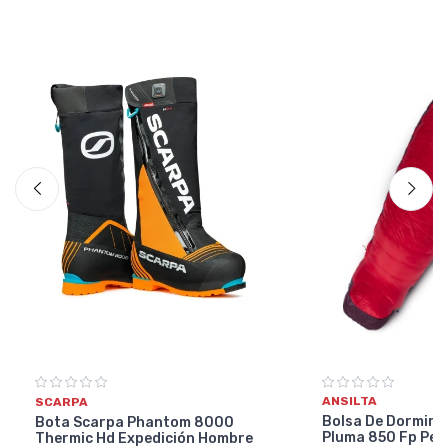
ANSILTA
SCARPA
Bolsa De Dormir A
Bota Scarpa Phantom 8000
Pluma 850 Fp Per
Thermic Hd Expedición Hombre