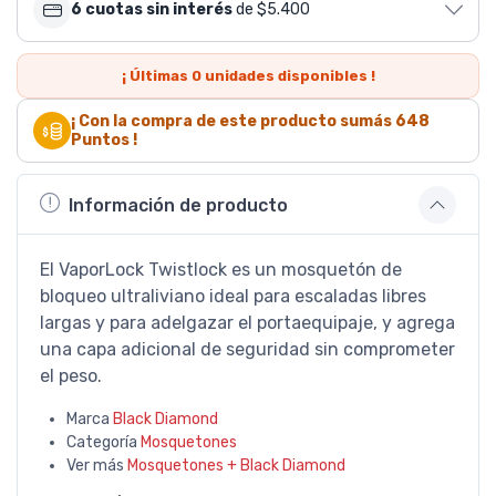
6 cuotas sin interés
de $5.400
¡ Últimas
0
unidades disponibles !
¡ Con la compra de este producto sumás
648
Puntos !
Información de producto
El VaporLock Twistlock es un mosquetón de
bloqueo ultraliviano ideal para escaladas libres
largas y para adelgazar el portaequipaje, y agrega
una capa adicional de seguridad sin comprometer
el peso.
Marca
Black Diamond
Categoría
Mosquetones
Ver más
Mosquetones + Black Diamond