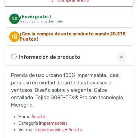
¡ Envío gratis !
A sucursal o a tu domicilio
¡ Con la compra de este producto sumás
20.378
Puntos !
Información de producto
Prenda de uso urbano 100% impermeable, ideal
para uso en ciudad durante días lluviosos o
ventosos. Diseño sobrio y elegante. Calce
entallado. Tejido GORE-TEX® Pro con tecnología
Microgrid.
Marca
Ansilta
Categoría
Impermeables
Ver más
Impermeables + Ansilta