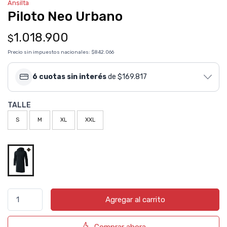
Ansilta
Piloto Neo Urbano
1.018.900
$
Precio sin impuestos nacionales:
$842.066
6 cuotas sin interés
de $169.817
TALLE
S
M
XL
XXL
Agregar al carrito
Comprar ahora