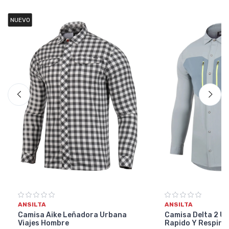
NUEVO
ANSILTA
ANSILTA
Camisa Aike Leñadora Urbana
Camisa Delta 2 U
Viajes Hombre
Rapido Y Respira