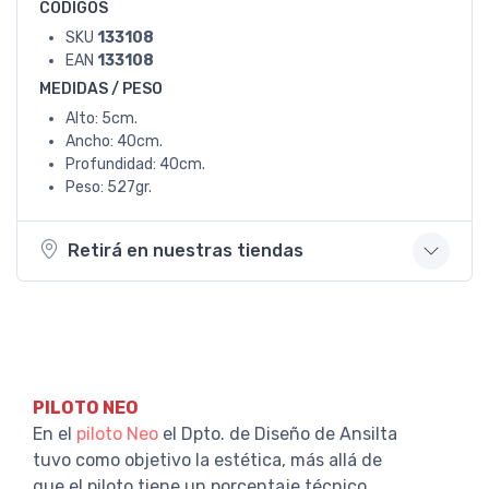
CODIGOS
SKU
133108
EAN
133108
MEDIDAS / PESO
Alto: 5cm.
Ancho: 40cm.
Profundidad: 40cm.
Peso: 527gr.
Retirá en nuestras tiendas
PILOTO NEO
En el
piloto Neo
el Dpto. de Diseño de Ansilta
tuvo como objetivo la estética, más allá de
que el piloto tiene un porcentaje técnico,