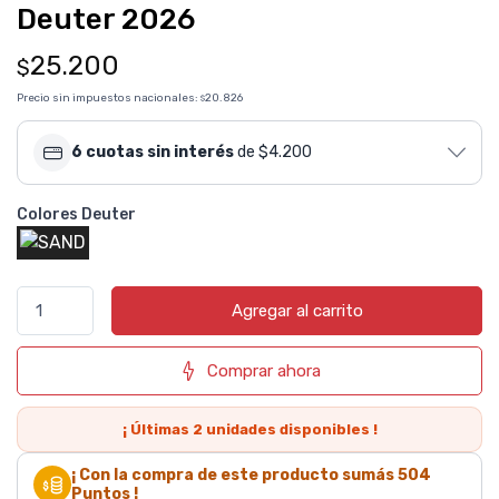
Deuter 2026
25.200
$
Precio sin impuestos nacionales:
20.826
$
6 cuotas sin interés
de $4.200
Colores Deuter
Agregar al carrito
Comprar ahora
¡ Últimas
2
unidades disponibles !
¡ Con la compra de este producto sumás
504
Puntos !