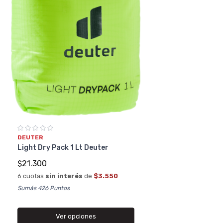
DEUTER
Light Dry Pack 1 Lt Deuter
$21.300
6 cuotas
sin interés
de
$3.550
Sumás 426 Puntos
Ver opciones