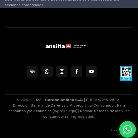
acciones comerciales.
© 2017 - 2026 -
Cordón Andino S.A.
| CUIT 33715512829 -
Dirección General de Defensa y Protección al Consumidor: Para
consultas y/o denuncias
[ingrese aquí]
| Nación: Defensa de las y los
consumidores
[ingrese aquí]
.
nubixstore®
v13.08.1