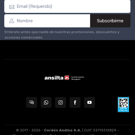
Subscribirme
Enterate antes que nadie de nuestras promociones, descuentos y
acciones comerciales.
© 2017 - 2026 -
Cordón Andino S.A.
| CUIT 33715512829 -