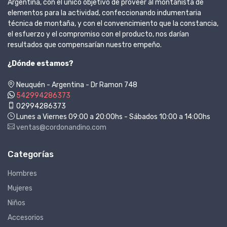
Argentina, con el único objetivo de proveer al montañista de
elementos para la actividad, confeccionando indumentaria
técnica de montaña, y con el convencimiento que la constancia,
el esfuerzo y el compromiso con el producto, nos darían
resultados que compensarían nuestro empeño.
¿Dónde estamos?
Neuquén - Argentina - Dr Ramon 748
542994286373
02994286373
Lunes a Viernes 09:00 a 20:00hs - Sábados 10:00 a 14:00hs
ventas@cordonandino.com
Categorías
Hombres
Mujeres
Niños
Accesorios