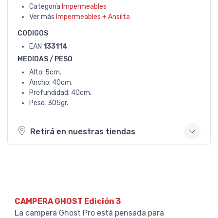
Categoría
Impermeables
Ver más
Impermeables + Ansilta
CODIGOS
EAN
133114
MEDIDAS / PESO
Alto: 5cm.
Ancho: 40cm.
Profundidad: 40cm.
Peso: 305gr.
Retirá en nuestras tiendas
CAMPERA GHOST Edición 3
La campera Ghost Pro está pensada para