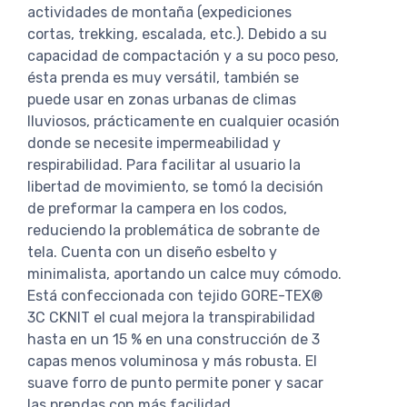
actividades de montaña (expediciones
cortas, trekking, escalada, etc.). Debido a su
capacidad de compactación y a su poco peso,
ésta prenda es muy versátil, también se
puede usar en zonas urbanas de climas
lluviosos, prácticamente en cualquier ocasión
donde se necesite impermeabilidad y
respirabilidad. Para facilitar al usuario la
libertad de movimiento, se tomó la decisión
de preformar la campera en los codos,
reduciendo la problemática de sobrante de
tela. Cuenta con un diseño esbelto y
minimalista, aportando un calce muy cómodo.
Está confeccionada con tejido GORE-TEX®
3C CKNIT el cual mejora la transpirabilidad
hasta en un 15 % en una construcción de 3
capas menos voluminosa y más robusta. El
suave forro de punto permite poner y sacar
las prendas con más facilidad.