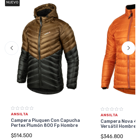
NUEVO
ANSILTA
ANSILTA
Campera Piuquen Con Capucha
Campera Nova 4 
Pertex Plumón 800 Fp Hombre
Versátil Hombre
$514.500
$346.800