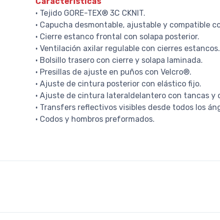
Características
• Tejido GORE-TEX® 3C CKNIT.
• Capucha desmontable, ajustable y compatible c
• Cierre estanco frontal con solapa posterior.
• Ventilación axilar regulable con cierres estancos.
• Bolsillo trasero con cierre y solapa laminada.
• Presillas de ajuste en puños con Velcro®.
• Ajuste de cintura posterior con elástico fijo.
• Ajuste de cintura lateraldelantero con tancas y 
• Transfers reflectivos visibles desde todos los án
• Codos y hombros preformados.