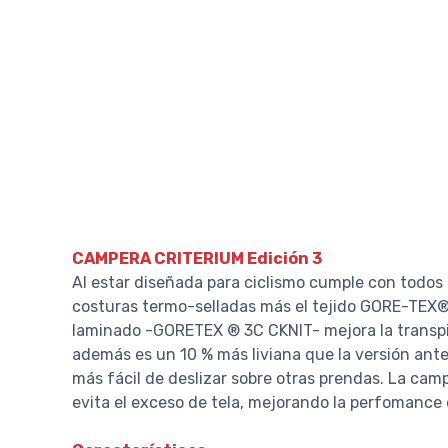
CAMPERA CRITERIUM Edición 3
Al estar diseñada para ciclismo cumple con todos l
costuras termo-selladas más el tejido GORE-TEX® 3
laminado -GORETEX ® 3C CKNIT- mejora la transpi
además es un 10 % más liviana que la versión ante
más fácil de deslizar sobre otras prendas. La ca
evita el exceso de tela, mejorando la perfomance 