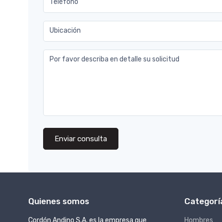
Teléfono
Ubicación
Por favor describa en detalle su solicitud
Enviar consulta
Quienes somos
Categorí
Cordón Andino S.A. es la empresa que
Hombres