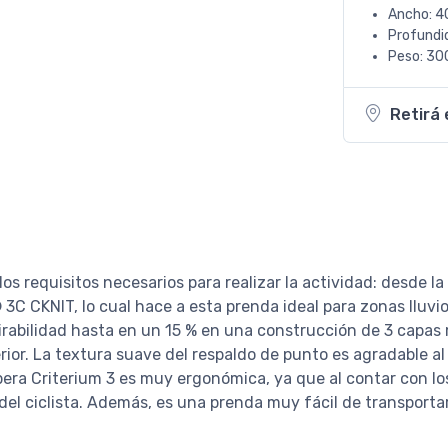
Ancho: 4
Profundi
Peso: 300
Retirá 
os requisitos necesarios para realizar la actividad: desde l
C CKNIT, lo cual hace a esta prenda ideal para zonas lluvi
rabilidad hasta en un 15 % en una construcción de 3 capas
rior. La textura suave del respaldo de punto es agradable al
mpera Criterium 3 es muy ergonómica, ya que al contar con
del ciclista. Además, es una prenda muy fácil de transportar