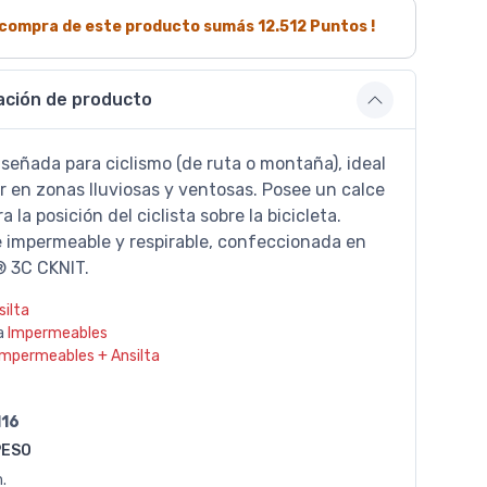
a compra de este producto sumás
12.512
Puntos !
ación de producto
señada para ciclismo (de ruta o montaña), ideal
ar en zonas lluviosas y ventosas. Posee un calce
a la posición del ciclista sobre la bicicleta.
 impermeable y respirable, confeccionada en
 3C CKNIT.
silta
a
Impermeables
Impermeables + Ansilta
116
PESO
.