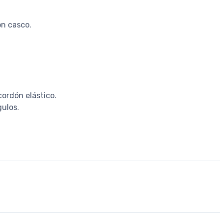
on casco.
cordón elástico.
gulos.