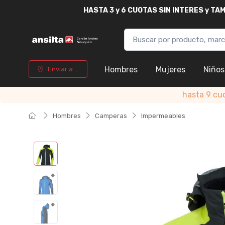
HASTA
3 y 6 CUOTAS SIN INTERES y T
Hombres
Mujeres
Niños
Enviar a ...
hasta 9 cu
Hombres
Camperas
Impermeables