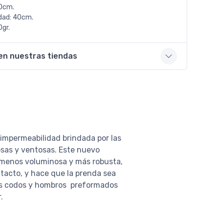
0cm.
dad: 40cm.
gr.
en nuestras tiendas
a impermeabilidad brindada por las
osas y ventosas. Este nuevo
 menos voluminosa y más robusta,
 tacto, y hace que la prenda sea
 los codos y hombros preformados
.