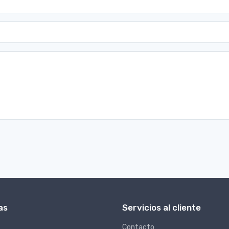
as
Servicios al cliente
Contacto