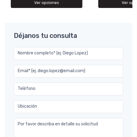
Ver opc
Ver opciones
Déjanos tu consulta
Nombre completo* (ej. Diego Lopez)
Email* (ej. diego.lopez@email.com)
Teléfono
Ubicación
Por favor describa en detalle su solicitud