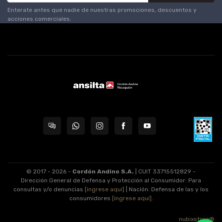
Enterate antes que nadie de nuestras promociones, descuentos y
acciones comerciales.
© 2017 - 2026 -
Cordón Andino S.A.
| CUIT 33715512829 -
Dirección General de Defensa y Protección al Consumidor: Para
consultas y/o denuncias
[ingrese aquí]
| Nación: Defensa de las y los
consumidores
[ingrese aquí]
.
nubixstore®