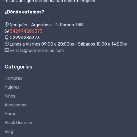
resultados que compensarían nuestro empeño.
¿Dónde estamos?
Neuquén - Argentina - Dr Ramon 748
542994286373
02994286373
Lunes a Viernes 09:00 a 20:00hs - Sábados 10:00 a 14:00hs
ventas@cordonandino.com
Categorías
Hombres
Mujeres
Niños
Accesorios
Marcas
Black Diamond
Blog