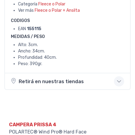
Categoría
Fleece o Polar
Ver más
Fleece o Polar + Ansilta
CODIGOS
EAN
155115
MEDIDAS / PESO
Alto: 3cm.
Ancho: 34cm.
Profundidad: 40cm.
Peso: 390gr.
Retirá en nuestras tiendas
CAMPERA PRISSA 4
POLARTEC® Wind Pro® Hard Face