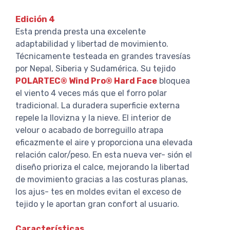
Edición 4
Esta prenda presta una excelente
adaptabilidad y libertad de movimiento.
Técnicamente testeada en grandes travesías
por Nepal, Siberia y Sudamérica. Su tejido
POLARTEC® Wind Pro® Hard Face
bloquea
el viento 4 veces más que el forro polar
tradicional. La duradera superficie externa
repele la llovizna y la nieve. El interior de
velour o acabado de borreguillo atrapa
eficazmente el aire y proporciona una elevada
relación calor/peso. En esta nueva ver- sión el
diseño prioriza el calce, mejorando la libertad
de movimiento gracias a las costuras planas,
los ajus- tes en moldes evitan el exceso de
tejido y le aportan gran confort al usuario.
Características