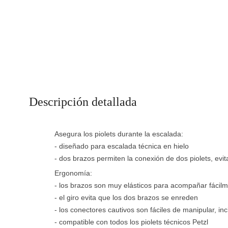
Descripción detallada
Asegura los piolets durante la escalada:
- diseñado para escalada técnica en hielo
- dos brazos permiten la conexión de dos piolets, evi
Ergonomía:
- los brazos son muy elásticos para acompañar fácil
- el giro evita que los dos brazos se enreden
- los conectores cautivos son fáciles de manipular, in
- compatible con todos los piolets técnicos Petzl