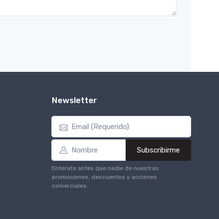
Newsletter
Subscribirme
Enterate antes que nadie de nuestras
promociones, descuentos y acciones
comerciales.