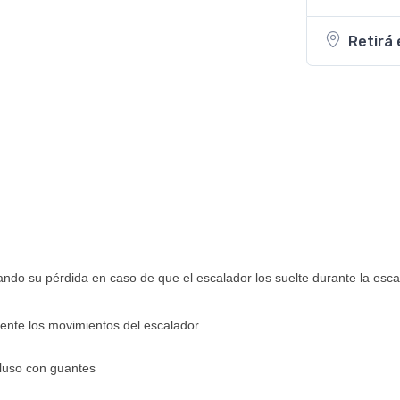
Retirá 
tando su pérdida en caso de que el escalador los suelte durante la esc
mente los movimientos del escalador
cluso con guantes