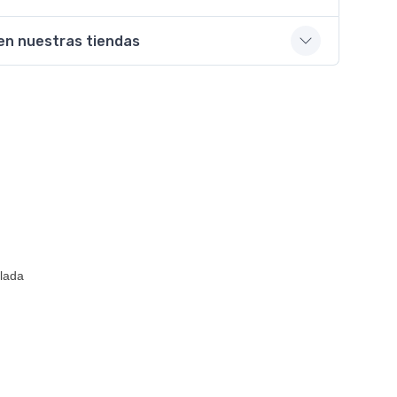
en nuestras tiendas
alada