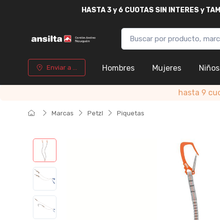
HASTA
3 y 6 CUOTAS SIN INTERES y T
Hombres
Mujeres
Niños
Enviar a ...
hasta 9 cu
Marcas
Petzl
Piquetas