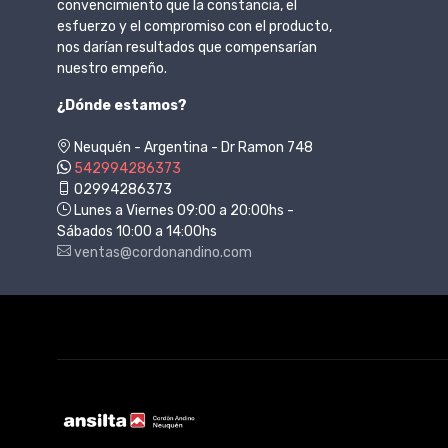
convencimiento que la constancia, el
esfuerzo y el compromiso con el producto,
nos darían resultados que compensarían
nuestro empeño.
¿Dónde estamos?
Neuquén - Argentina - Dr Ramon 748
542994286373
02994286373
Lunes a Viernes 09:00 a 20:00hs -
Sábados 10:00 a 14:00hs
ventas@cordonandino.com