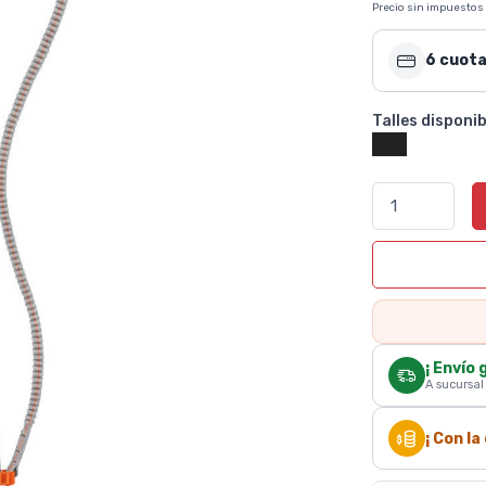
Precio sin impuestos
6 cuota
Talles disponib
¡ Envío 
A sucursal
¡ Con l