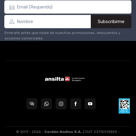
Subscribirme
Enterate antes que nadie de nuestras promociones, descuentos y
acciones comerciales.
© 2017 - 2026 -
Cordón Andino S.A.
| CUIT 33715512829 -