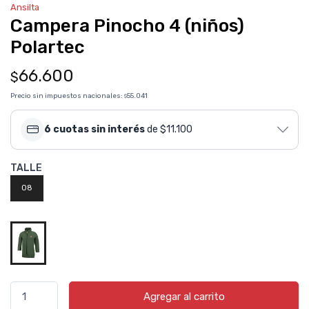
Ansilta
Campera Pinocho 4 (niños)
Polartec
66.600
$
Precio sin impuestos nacionales:
55.041
$
6 cuotas sin interés
de $11.100
TALLE
08
Agregar al carrito