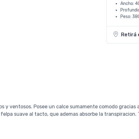
Ancho: 4
Profundi
Peso: 380
Retirá 
ios y ventosos. Posee un calce sumamente comodo gracias a l
 felpa suave al tacto, que ademas absorbe la transpiracion.