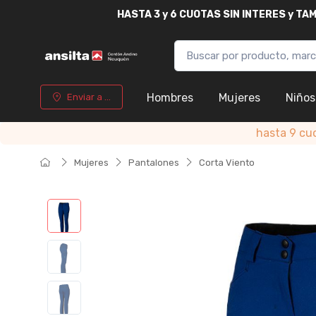
HASTA
3 y 6 CUOTAS SIN INTERES y T
Hombres
Mujeres
Niños
Enviar a ...
hasta 9 cu
Mujeres
Pantalones
Corta Viento