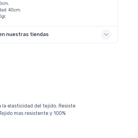
0cm.
dad: 40cm.
gr.
en nuestras tiendas
a elasticidad del tejido. Resiste
 Tejido mas resistente y 100%