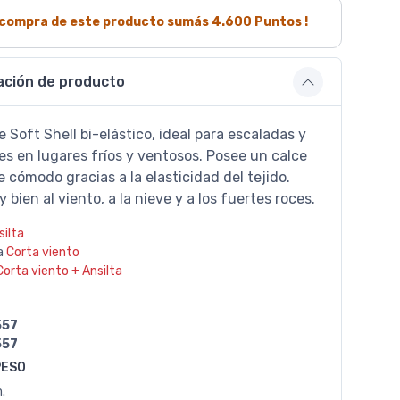
a compra de este producto sumás
4.600
Puntos !
ación de producto
 Soft Shell bi-elástico, ideal para escaladas y
s en lugares fríos y ventosos. Posee un calce
cómodo gracias a la elasticidad del tejido.
 bien al viento, a la nieve y a los fuertes roces.
silta
a
Corta viento
Corta viento + Ansilta
557
557
PESO
.