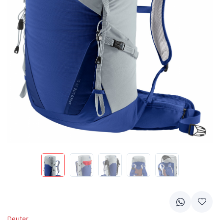
Deuter