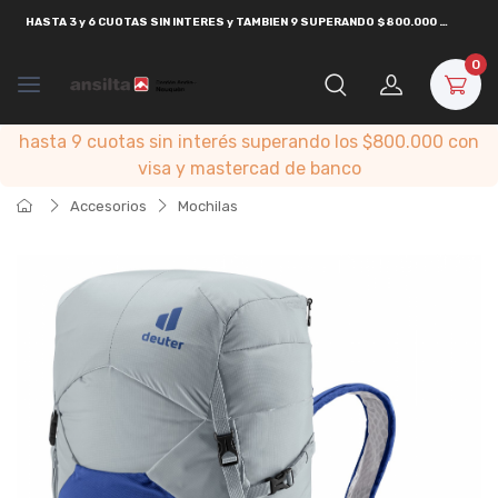
HASTA
3 y 6 CUOTAS SIN INTERES y TAMBIEN 9 SUPERANDO $800.000
CON
VISA
0
hasta 9 cuotas sin interés superando los $800.000 con
visa y mastercad de banco
Accesorios
Mochilas