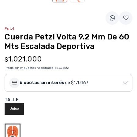
Petzl
Cuerda Petzl Volta 9.2 Mm De 60
Mts Escalada Deportiva
1.021.000
$
Precio sin impuestos nacionales:
843.802
$
6 cuotas sin interés
de $170.167
TALLE
Unico