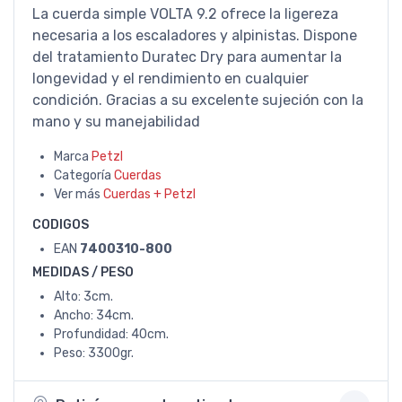
La cuerda simple VOLTA 9.2 ofrece la ligereza
necesaria a los escaladores y alpinistas. Dispone
del tratamiento Duratec Dry para aumentar la
longevidad y el rendimiento en cualquier
condición. Gracias a su excelente sujeción con la
mano y su manejabilidad
Marca
Petzl
Categoría
Cuerdas
Ver más
Cuerdas + Petzl
CODIGOS
EAN
7400310-800
MEDIDAS / PESO
Alto: 3cm.
Ancho: 34cm.
Profundidad: 40cm.
Peso: 3300gr.