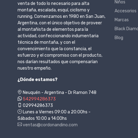
Niños
venta de todo lo necesario para alta
montaña, escalada, esquí, ciclismo y
Accesorios
running. Comenzamos en 1980 en San Juan,
Marcas
Argentina, con el único objetivo de proveer
Black Diam
al montañista de elementos para la
actividad, confeccionando indumentaria
Blog
técnica de montaña, y con el
convencimiento que la constancia, el
esfuerzo y el compromiso con el producto,
nos darían resultados que compensarían
nuestro empeño.
¿Dónde estamos?
Neuquén - Argentina - Dr Ramon 748
542994286373
02994286373
Lunes a Viernes 09:00 a 20:00hs -
Sábados 10:00 a 14:00hs
ventas@cordonandino.com