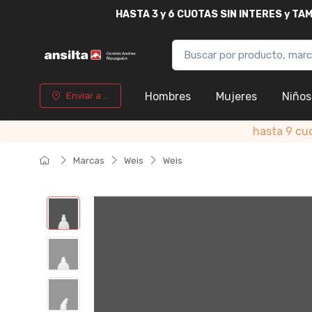
HASTA
3 y 6 CUOTAS SIN INTERES y T
Hombres
Mujeres
Niños
Enviar a ...
hasta 9 cu
Marcas
Weis
Weis