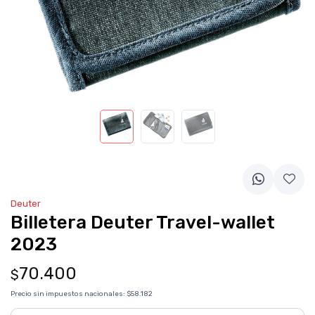
Deuter
Billetera Deuter Travel-wallet
2023
70.400
$
Precio sin impuestos nacionales:
$58.182