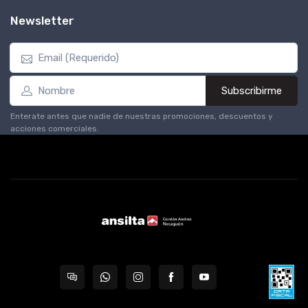
Newsletter
Subscribirme
Enterate antes que nadie de nuestras promociones, descuentos y
acciones comerciales.