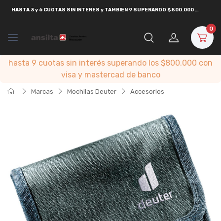
HASTA
3 y 6 CUOTAS SIN INTERES y TAMBIEN 9 SUPERANDO $800.000
CON
VISA
0
hasta 9 cuotas sin interés superando los $800.000 con
visa y mastercad de banco
Marcas
Mochilas Deuter
Accesorios