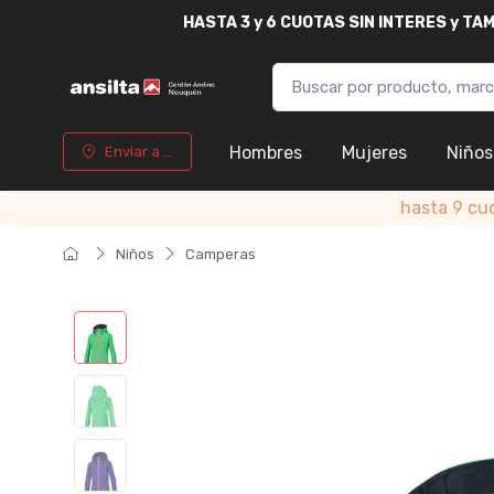
HASTA
3 y 6 CUOTAS SIN INTERES y T
Hombres
Mujeres
Niños
Enviar a ...
hasta 9 cu
Niños
Camperas