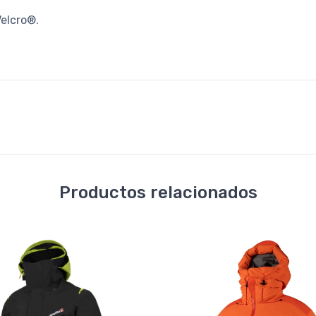
Velcro®.
Productos relacionados