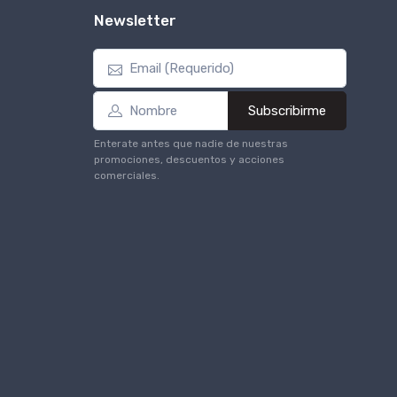
Newsletter
Subscribirme
Enterate antes que nadie de nuestras
promociones, descuentos y acciones
comerciales.