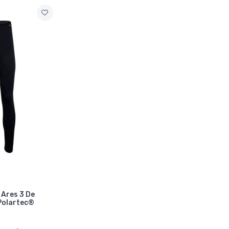
 Ares 3 De
Polartec®