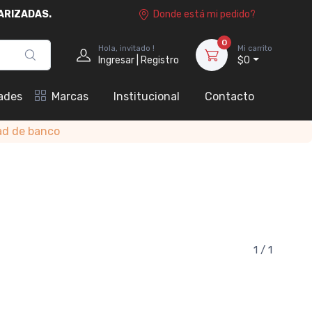
ARIZADAS.
Donde está mi pedido?
0
Hola, invitado !
Mi carrito
Ingresar | Registro
$0
ades
Marcas
Institucional
Contacto
ad de banco
1 / 1