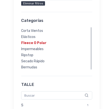
Eliminar filtros
Categorías
Corta Vientos
Elásticos
Fleece O Polar
Impermeables
Ripstop
Secado Rápido
Bermudas
TALLE
S
1