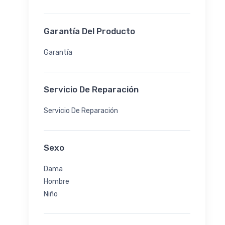
Primera Piel
Secado Rápido
Garantía Del Producto
Garantía
Servicio De Reparación
Servicio De Reparación
Sexo
Dama
Hombre
Niño