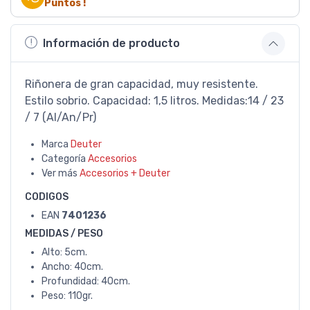
Puntos !
Información de producto
Riñonera de gran capacidad, muy resistente.
Estilo sobrio. Capacidad: 1,5 litros. Medidas:14 / 23
/ 7 (Al/An/Pr)
Marca
Deuter
Categoría
Accesorios
Ver más
Accesorios + Deuter
CODIGOS
EAN
7401236
MEDIDAS / PESO
Alto: 5cm.
Ancho: 40cm.
Profundidad: 40cm.
Peso: 110gr.