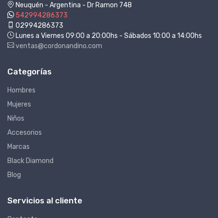
Neuquén - Argentina - Dr Ramon 748
542994286373
02994286373
Lunes a Viernes 09:00 a 20:00hs - Sábados 10:00 a 14:00hs
ventas@cordonandino.com
Categorías
Hombres
Mujeres
Niños
Accesorios
Marcas
Black Diamond
Blog
Servicios al cliente