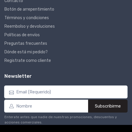
Contacto
Botón de arrepentimiento
Términos y condiciones
Reembolso y devoluciones
Políticas de envíos
Preguntas frecuentes
Dónde está mi pedido?
Registrate como cliente
Newsletter
Subscribirme
Enterate antes que nadie de nuestras promociones, descuentos y
acciones comerciales.