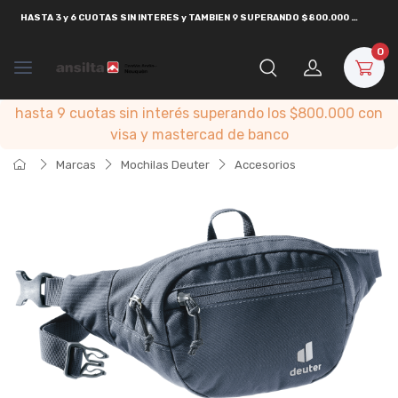
HASTA
3 y 6 CUOTAS SIN INTERES y TAMBIEN 9 SUPERANDO $800.000
CON
VISA
0
hasta 9 cuotas sin interés superando los $800.000 con
visa y mastercad de banco
Marcas
Mochilas Deuter
Accesorios