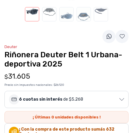
Deuter
Riñonera Deuter Belt 1 Urbana-
deportiva 2025
31.605
$
Precio sin impuestos nacionales:
$26.120
6 cuotas sin interés
de $5.268
¡ Últimas
0
unidades disponibles !
¡ Con la compra de este producto sumás
632